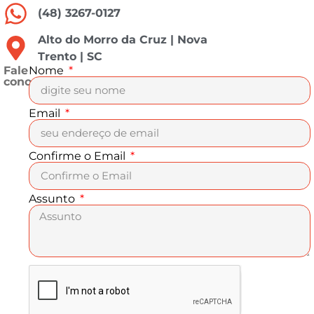
(48) 3267-0127
Alto do Morro da Cruz | Nova
Trento | SC
Fale
Nome
conosco
Email
Confirme o Email
Assunto