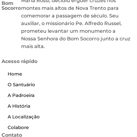
Maria Rossi, decidiu erguer cruzes nos
Bom
Socorro
montes mais altos de Nova Trento para
comemorar a passagem de século. Seu
auxiliar, o missionário Pe. Alfredo Russel,
prometeu levantar um monumento a
Nossa Senhora do Bom Socorro junto a cruz
mais alta.
Acesso rápido
Home
O Santuário
A Padroeira
A História
A Localização
Colabore
Contato