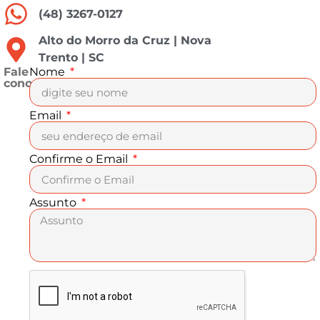
(48) 3267-0127
Alto do Morro da Cruz | Nova
Trento | SC
Fale
Nome
conosco
Email
Confirme o Email
Assunto