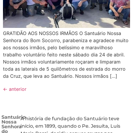
GRATIDÃO AOS NOSSOS IRMÃOS O Santuário Nossa
Senhora do Bom Socorro, parabeniza e agradece muito
aos nossos irmãos, pelo belíssimo e maravilhoso
trabalho voluntário feito neste sábado dia 24 de abril.
Nossos irmãos voluntariamente roçaram e limparam
toda as laterais de 5 quilômetros de estrada do morro
da Cruz, que leva ao Santuário. Nossos irmãos […]
←
anterior
Santuário
A história de fundação do Santuário teve
Nossa
início, em 1899, quando o Pe. Jesuíta, Luís
Senhora
do