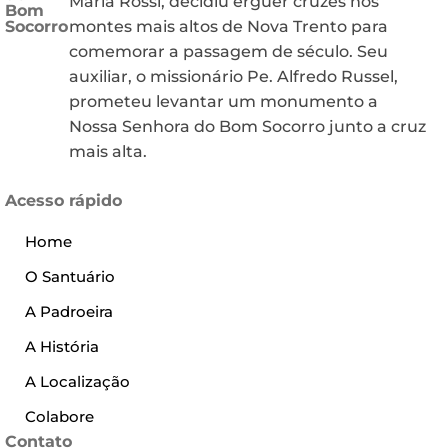
Maria Rossi, decidiu erguer cruzes nos
Bom
Socorro
montes mais altos de Nova Trento para
comemorar a passagem de século. Seu
auxiliar, o missionário Pe. Alfredo Russel,
prometeu levantar um monumento a
Nossa Senhora do Bom Socorro junto a cruz
mais alta.
Acesso rápido
Home
O Santuário
A Padroeira
A História
A Localização
Colabore
Contato