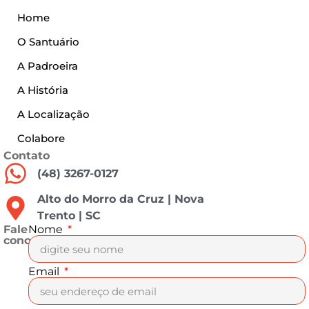
Home
O Santuário
A Padroeira
A História
A Localização
Colabore
Contato
(48) 3267-0127
Alto do Morro da Cruz | Nova
Trento | SC
Fale
Nome
conosco
Email