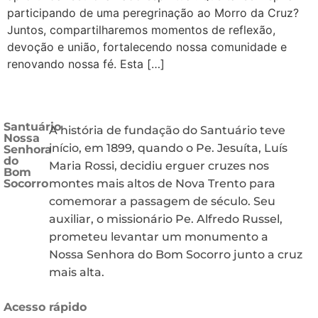
participando de uma peregrinação ao Morro da Cruz?
Juntos, compartilharemos momentos de reflexão,
devoção e união, fortalecendo nossa comunidade e
renovando nossa fé. Esta […]
Santuário
A história de fundação do Santuário teve
Nossa
início, em 1899, quando o Pe. Jesuíta, Luís
Senhora
do
Maria Rossi, decidiu erguer cruzes nos
Bom
Socorro
montes mais altos de Nova Trento para
comemorar a passagem de século. Seu
auxiliar, o missionário Pe. Alfredo Russel,
prometeu levantar um monumento a
Nossa Senhora do Bom Socorro junto a cruz
mais alta.
Acesso rápido