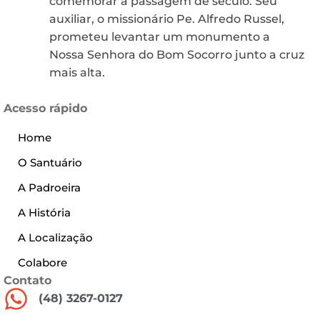
comemorar a passagem de século. Seu
auxiliar, o missionário Pe. Alfredo Russel,
prometeu levantar um monumento a
Nossa Senhora do Bom Socorro junto a cruz
mais alta.
Acesso rápido
Home
O Santuário
A Padroeira
A História
A Localização
Colabore
Contato
(48) 3267-0127