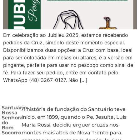
Em celebração ao Jubileu 2025, estamos recebendo
pedidos da Cruz, símbolo deste momento especial.
Disponibilizamos duas opções: a Cruz com base, ideal
para ser colocada em mesas ou altares, e a versão em
pingente, perfeita para usar no pescoço como sinal de
fé. Para fazer seu pedido, entre em contato pelo
WhatsApp (48) 3267-0127. Não […]
Santuário
A história de fundação do Santuário teve
Nossa
início, em 1899, quando o Pe. Jesuíta, Luís
Senhora
do
Maria Rossi, decidiu erguer cruzes nos
Bom
Socorro
montes mais altos de Nova Trento para