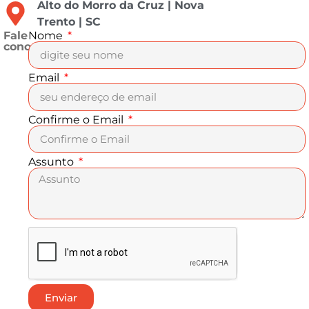
Alto do Morro da Cruz | Nova
Trento | SC
Fale
Nome
conosco
Email
Confirme o Email
Assunto
Enviar